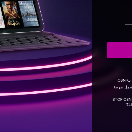
OS.
شهريًا. الأسعار تشمل ضريبة
دون التزام، يمكنك إلغاء اشتراكك الأساسي في أي وقت عن طريق إرسال STOP OSN