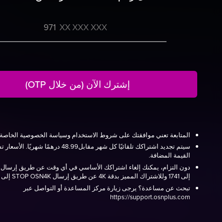
971
إشترك الآن (من خلال OTP)
المتابعة تعني موافقتك على شروط الاستخدام وسياسة الخصوصية الخاصة بـ+ N
سيتم تجديد اشتراكك تلقائيًا كل شهر مقابل48.99 درهمًا 
القيمة المضافة.
إلى 1741 وللاشتراك المميز بدقة 4K عن طريق إرسال STOP OSN4K إلى 1741
تبحث عن مساعدة؟ يرجى زيارة مركز المساعدة أو التواصل عبر
https://support.osnplus.com